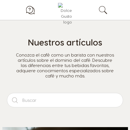
Nuestros artículos
Conozca el café como un barista con nuestros
artículos sobre el dominio del café. Descubre
las diferencias entre tus bebidas favoritas,
adquiere conocimientos especializados sobre
café y mucho más.
B
u
s
c
a
r