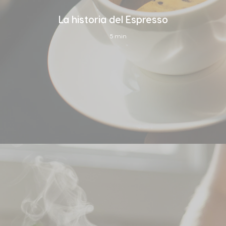
La historia del Espresso
5 min