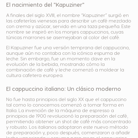
El nacimiento del "Kapuziner"
A finales del siglo XVIII, el nombre “Kapuziner” surgió en
las cafeterías vienesas para describir un café mezclado
con crema y azúcar, servido en una taza pequeña. Este
nombre se inspiró en los monjes cappuccinos, cuyas
túnicas marrones se asemejaban al color del café.
El Kapuziner fue una versión temprana del cappuccino,
aunque aún no contaba con la icónica espuma de
leche. Sin embargo, fue un momento clave en la
evolución de la bebida, mostrando cómo la
combinación de café y leche comenzó a moldear la
cultura cafetera europea.
El cappuccino italiano: Un clásico moderno
No fue hasta principios del siglo XX que el cappuccino
tal como lo conocemos comenzó a tomar forma en
Italia. La invención de la máquina de espresso a
principios de 1900 revolucionó la preparación del café,
permitiendo obtener un shot de café más concentrado
y robusto. Los italianos adoptaron este nuevo método
de preparación y, poco después, comenzaron a añadir