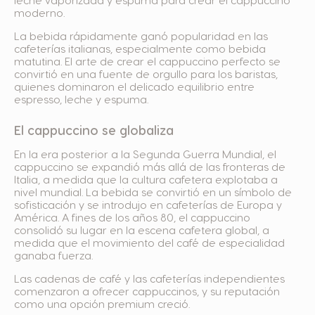
leche vaporizada y espuma para crear el cappuccino
moderno.
La bebida rápidamente ganó popularidad en las
cafeterías italianas, especialmente como bebida
matutina. El arte de crear el cappuccino perfecto se
convirtió en una fuente de orgullo para los baristas,
quienes dominaron el delicado equilibrio entre
espresso, leche y espuma.
El cappuccino se globaliza
En la era posterior a la Segunda Guerra Mundial, el
cappuccino se expandió más allá de las fronteras de
Italia, a medida que la cultura cafetera explotaba a
nivel mundial. La bebida se convirtió en un símbolo de
sofisticación y se introdujo en cafeterías de Europa y
América. A fines de los años 80, el cappuccino
consolidó su lugar en la escena cafetera global, a
medida que el movimiento del café de especialidad
ganaba fuerza.
Las cadenas de café y las cafeterías independientes
comenzaron a ofrecer cappuccinos, y su reputación
como una opción premium creció.