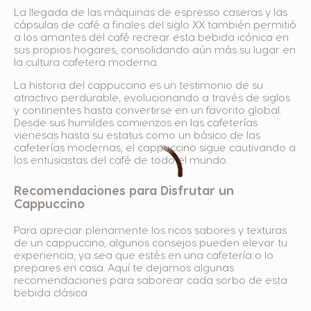
La llegada de las máquinas de espresso caseras y las
cápsulas de café a finales del siglo XX también permitió
a los amantes del café recrear esta bebida icónica en
sus propios hogares, consolidando aún más su lugar en
la cultura cafetera moderna.
La historia del cappuccino es un testimonio de su
atractivo perdurable, evolucionando a través de siglos
y continentes hasta convertirse en un favorito global.
Desde sus humildes comienzos en las cafeterías
vienesas hasta su estatus como un básico de las
cafeterías modernas, el cappuccino sigue cautivando a
los entusiastas del café de todo el mundo.
Recomendaciones para Disfrutar un
Cappuccino
Para apreciar plenamente los ricos sabores y texturas
de un cappuccino, algunos consejos pueden elevar tu
experiencia, ya sea que estés en una cafetería o lo
prepares en casa. Aquí te dejamos algunas
recomendaciones para saborear cada sorbo de esta
bebida clásica.