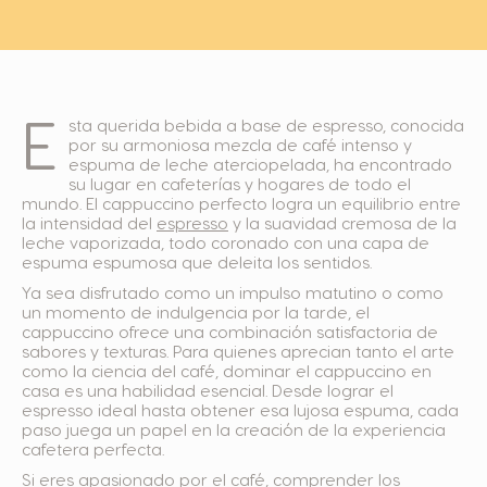
E
sta querida bebida a base de espresso, conocida
por su armoniosa mezcla de café intenso y
espuma de leche aterciopelada, ha encontrado
su lugar en cafeterías y hogares de todo el
mundo. El cappuccino perfecto logra un equilibrio entre
la intensidad del
espresso
y la suavidad cremosa de la
leche vaporizada, todo coronado con una capa de
espuma espumosa que deleita los sentidos.
Ya sea disfrutado como un impulso matutino o como
un momento de indulgencia por la tarde, el
cappuccino ofrece una combinación satisfactoria de
sabores y texturas. Para quienes aprecian tanto el arte
como la ciencia del café, dominar el cappuccino en
casa es una habilidad esencial. Desde lograr el
espresso ideal hasta obtener esa lujosa espuma, cada
paso juega un papel en la creación de la experiencia
cafetera perfecta.
Si eres apasionado por el café, comprender los