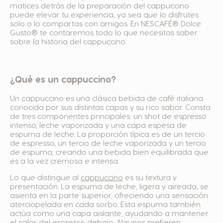
matices detrás de la preparación del cappuccino
puede elevar tu experiencia, ya sea que lo disfrutes
solo o lo compartas con amigos. En NESCAFÉ® Dolce
Gusto® te contaremos todo lo que necesitas saber
sobre la historia del cappuccino.
¿Qué es un cappuccino?
Un cappuccino es una clásica bebida de café italiana
conocida por sus distintas capas y su rico sabor. Consta
de tres componentes principales: un shot de espresso
intenso, leche vaporizada y una capa espesa de
espuma de leche. La proporción típica es de un tercio
de espresso, un tercio de leche vaporizada y un tercio
de espuma, creando una bebida bien equilibrada que
es a la vez cremosa e intensa.
Lo que distingue al
cappuccino
es su textura y
presentación. La espuma de leche, ligera y aireada, se
asienta en la parte superior, ofreciendo una sensación
aterciopelada en cada sorbo. Esta espuma también
actúa como una capa aislante, ayudando a mantener
el calor del espresso debajo. Algunos prefieren