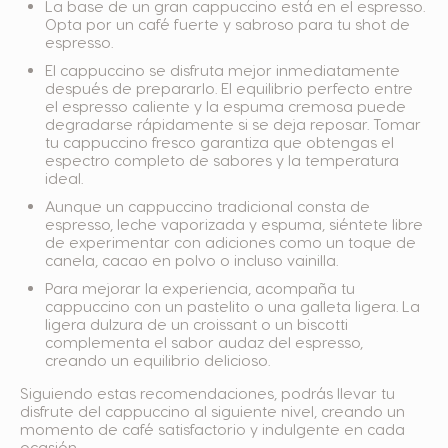
La base de un gran cappuccino está en el espresso.
Opta por un café fuerte y sabroso para tu shot de
espresso.
El cappuccino se disfruta mejor inmediatamente
después de prepararlo. El equilibrio perfecto entre
el espresso caliente y la espuma cremosa puede
degradarse rápidamente si se deja reposar. Tomar
tu cappuccino fresco garantiza que obtengas el
espectro completo de sabores y la temperatura
ideal.
Aunque un cappuccino tradicional consta de
espresso, leche vaporizada y espuma, siéntete libre
de experimentar con adiciones como un toque de
canela, cacao en polvo o incluso vainilla.
Para mejorar la experiencia, acompaña tu
cappuccino con un pastelito o una galleta ligera. La
ligera dulzura de un croissant o un biscotti
complementa el sabor audaz del espresso,
creando un equilibrio delicioso.
Siguiendo estas recomendaciones, podrás llevar tu
disfrute del cappuccino al siguiente nivel, creando un
momento de café satisfactorio y indulgente en cada
ocasión.