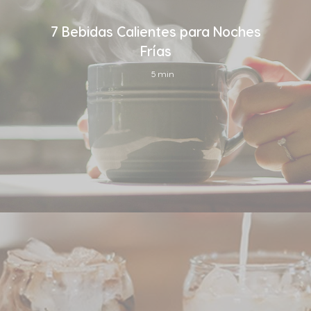
7 Bebidas Calientes para Noches
Frías
5 min