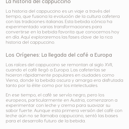
La historia del cappuccino
La historia del cappuccino es un viaje a través del
tiempo, que fusiona la evolución de la cultura cafetera
con las tradiciones italianas. Esta bebida icónica ha
experimentado varias transformaciones para
convertirse en la bebida favorita que conocemos hoy
en día. Aquí exploraremos las fases clave de la rica
historia del cappuccino.
Los Orígenes: La llegada del café a Europa
Las raíces del cappuccino se remontan al siglo XVII,
cuando el café llegó a Europa. Las cafeterías se
hicieron rápidamente populares en ciudades como
Viena, donde la bebida oscura y amarga era disfrutada
tanto por la élite como por los intelectuales.
En ese tiempo, el café se servía negro, pero los
europeos, particularmente en Austria, comenzaron a
experimentar con leche y crema para suavizar su
sabor fuerte. Aunque esta primera versión del café con
leche aún no se llamaba cappuccino, sentó las bases
para el desarrollo futuro de la bebida.