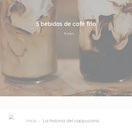
5 bebidas de café frío
5 min
Inicio
La historia del cappuccino